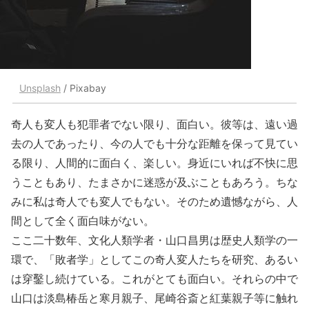
Unsplash
/ Pixabay
奇人も変人も犯罪者でない限り、面白い。彼等は、遠い過
去の人であったり、今の人でも十分な距離を保って見てい
る限り、人間的に面白く、楽しい。身近にいれば不快に思
うこともあり、たまさかに迷惑が及ぶこともあろう。ちな
みに私は奇人でも変人でもない。そのため遺憾ながら、人
間として全く面白味がない。
ここ二十数年、文化人類学者・山口昌男は歴史人類学の一
環で、「敗者学」としてこの奇人変人たちを研究、あるい
は穿鑿し続けている。これがとても面白い。それらの中で
山口は淡島椿岳と寒月親子、尾崎谷斎と紅葉親子等に触れ