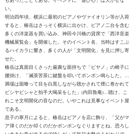
い。
明治四年頃、横浜に最初のピアノやヴァイオリン等が入荷
すると、椿岳はさっそく横浜に出かけ、ピアノ二台を含む
多くの洋楽器を買い込み、神田今川橋の貸席で「西洋音楽
機械展覧会」を開催した。そのイベント名、当時はすこぶ
るハイカラに響き、多くの人が「文明開化」を見に押し寄
せた。
椿岳は真面目くさった厳粛な面持ちで「ピヤノ」の椅子に
腰掛け、「滅茶苦茶に鍵盤を叩いてポンポン鳴らした。…
満場は面喰って目を白黒しながら聴かされて煙に巻かれて
ピシヤビシャと拍手大喝采をした」(内田魯庵)…聴け、こ
れこそ文明開化の音なのだ。いやこれは見事なイベント屋
である。
息子の寒月によると、椿岳はピアノを店に飾り、「父がマ
ア弾くのだか叩くのだかポンポンなぐりますとね、恐ろし
い大きな音がするので珍しがって毎日大勢の人だかりで