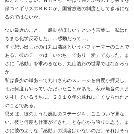
保つイギリスのＢＢＣが、国営放送の制度として参考にな
るのではないか。
つい最近のこと、「感動がほしい」という言葉に、私はた
ちまち化学反応した。…感動だって…。
すぐ想い出したのは丸山浩路というパフォーマーのことで
ある。彼のテーマは「いのち」であり「愛」であった。ま
さに「感動」を求めるなら、丸山浩路の世界ではなかろう
か。
私は多少の縁あって丸山さんのステージを何度か拝見し、
また何度もやっていただいたことがある。私が無音のまま
失礼しているうちに、２０１０年の暮れに亡くなられたと
のことである。
思えば、彼のような感動のステージを、ここついぞ見な
い。彼と何度も仕事ができたことを心から誇りに思う。ま
さに彼のような「感動」の演者はいないのだ。それはそう