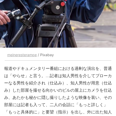
meineresterampe
/ Pixabay
報道やドキュメンタリー番組における過剰な演出を、普通
は「やらせ」と言う。…記者は知人男性を介してブローカ
ーなる男性を紹介され（仕込み）、知人男性が用意（仕込
み）した部屋を撮せる向かいのビルの屋上にカメラを仕込
み、あたかも秘かに隠し撮りしたような映像を装い、その
部屋には記者も入って、二人の会話に「もっと詳しく」
「もっと具体的に」と要望（指示）を出し、外に出た知人