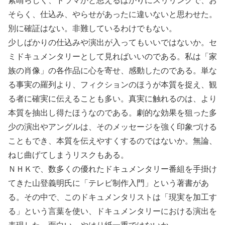
そらく、仕込み、やらせがあったに違いないと思わせた。
別に確証はない。非難しているわけでもない。
少しばかりの仕込みや演出が入ってもいいではないか。セ
ミドキュメンタリーとして見ればいいのである。私は「家
族の肖像」の各作品に心を寄せ、感動したのである。単な
る事実の羅列より、フィクションのほうが本質を捉え、観
る者に確実に伝えることも多い。真実に触れるのは、より
本質を抽出し得たほうなのである。劇的な効果を狙った多
少の演出やアングルは、そのメッセージを強く印象づける
こともでき、本質を伝えやすくするのではないか。無論、
ねじ曲げてしまうリスクもある。
ＮＨＫで、数多くの優れたドキュメンタリー番組を手掛け
てきた山登義明氏に「テレビ制作入門」という著書があ
る。その中で、このドキュメンタリストは「現実を加工す
る」という言葉を使い、ドキュメンタリーにおける演出を
表現した。面白い。やはり紙一重ではないか。