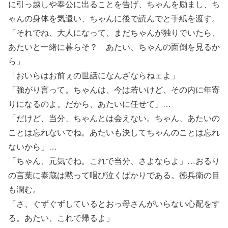
に引っ越しや奉公に出ることを告げ、ちゃんを励まし、ち
ゃんの身体を気遣い、ちゃんに後で読んでと手紙を渡す。
「それでね、大人になって、まだちゃんが独りでいたら、
あたいと一緒に暮らそ？ あたい、ちゃんの面倒を見るか
ら」
「おいらはお前ぇの世話になんざならねェよ」
「強がり言って。ちゃんは、今は若いけど、その内に年寄
りになるのよ。だから、あたいに任せて」…
「だけど、当分、ちゃんとは会えない。ちゃん、あたいの
ことは忘れないでね。あたいも決してちゃんのことは忘れ
ないから」…
「ちゃん、元気でね。これで当分、さよならよ」…おるり
の言葉に泰蔵は黙って咽び泣くばかりである。徳兵衛の目
も潤む。
「さ、ぐずぐずしているとおっ母さんがいらない心配をす
る。あたい、これで帰るよ」