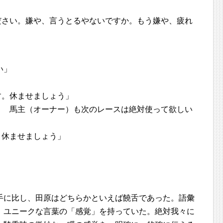
ださい。嫌や、言うとるやないですか。もう嫌や、疲れ
い」
す。休ませましょう」
！ 馬主（オーナー）も次のレースは絶対使って欲しい
。休ませましょう」
手に比し、田原はどちらかといえば饒舌であった。語彙
、ユニークな言葉の「感覚」を持っていた。絶対我々に