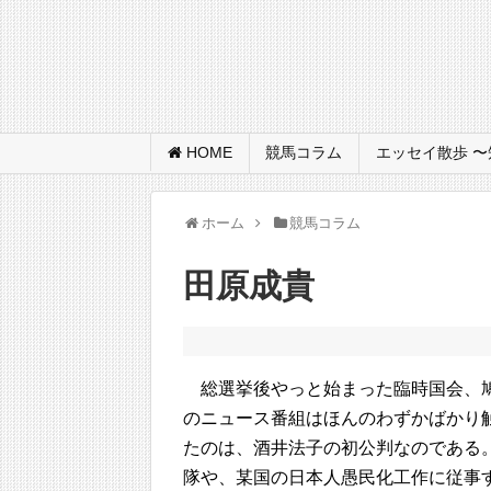
HOME
競馬コラム
エッセイ散歩 
ホーム
競馬コラム
田原成貴
総選挙後やっと始まった臨時国会、
のニュース番組はほんのわずかばかり
たのは、酒井法子の初公判なのである
隊や、某国の日本人愚民化工作に従事