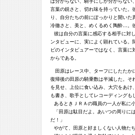
は分からない、騎手にしか分からない
言葉の鋭さと、切れ味を持っていた。
り、自分たちの前にぽっかりと開いた
冷徹さと、美と、めくるめく陶酔…。
彼は自分の言葉に感応する相手に対
ンタビューに、実によく顕れている。
ビのインタビュアーではなく、言葉に
からである。
田原はレース中、ターフにしたたか
復帰後の田原の騎乗数は半減した。そ
を見せ、上位に食い込み、大穴をあけ
も書き、歌手としてレコーディングも
あるときＪＲＡの職員の一人が私に
「田原は駄目だよ。あいつの周りに
だ！」
やがて、田原と好ましくない人物た