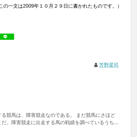
この一文は2009年１０月２９日に書かれたものです。）
芳野星司
する競馬は、障害競走なのである。 まだ競馬にさほど
だ。障害競走に出走する馬の戦績を調べているうち...