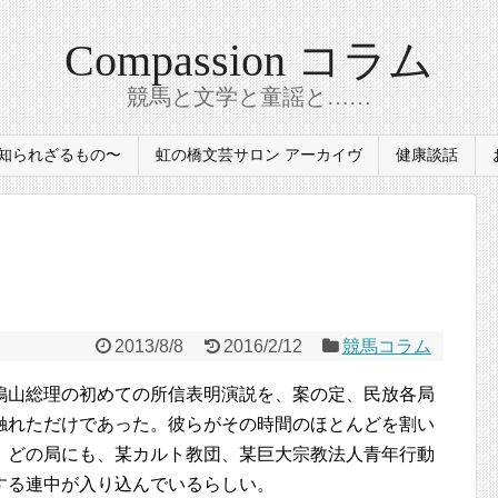
Compassion コラム
競馬と文学と童謡と……
〜知られざるもの〜
虹の橋文芸サロン アーカイヴ
健康談話
2013/8/8
2016/2/12
競馬コラム
鳩山総理の初めての所信表明演説を、案の定、民放各局
触れただけであった。彼らがその時間のほとんどを割い
。どの局にも、某カルト教団、某巨大宗教法人青年行動
する連中が入り込んでいるらしい。