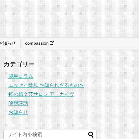
お知らせ
compassion
カテゴリー
競馬コラム
エッセイ散歩 〜知られざるもの〜
虹の橋文芸サロン アーカイヴ
健康談話
お知らせ