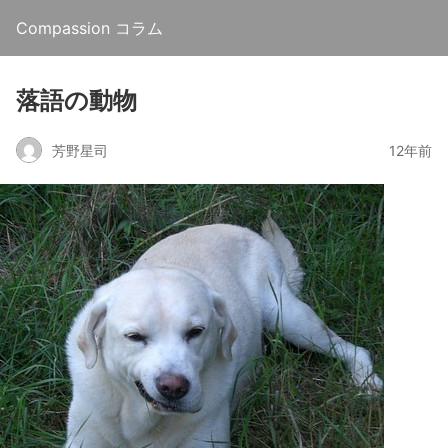
Compassion コラム
落語の動物
芳野星司
12年前